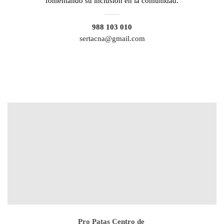
fomentando su inclusión en la comunidad.
988 103 010
sertacna@gmail.com
Pro Patas Centro de